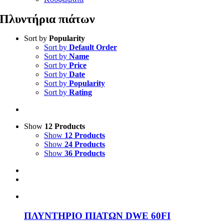
Πλυντήρια πιάτων
Sort by
Popularity
Sort by
Default Order
Sort by
Name
Sort by
Price
Sort by
Date
Sort by
Popularity
Sort by
Rating
Show
12 Products
Show
12 Products
Show
24 Products
Show
36 Products
ΠΛΥΝΤΗΡΙΟ ΠΙΑΤΩΝ DWE 60FI