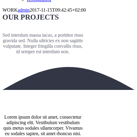
WORK
admin
2017-11-15T09:42:45+02:00
OUR PROJECTS
Sed interdum massa lacus, a porttitor risus
gravida sed. Nulla ultricies ex non sagittis
vulputate. Integer fringilla convallis risus,
id semper est interdum non.
LATEST PROJECTS
Lorem ipsum dolor sit amet, consectetur
adipiscing elit. Vestibulum vestibulum
quis metus sodales ullamcorper. Vivamus
eu sodales sapien, sit amet rhoncus nisi.