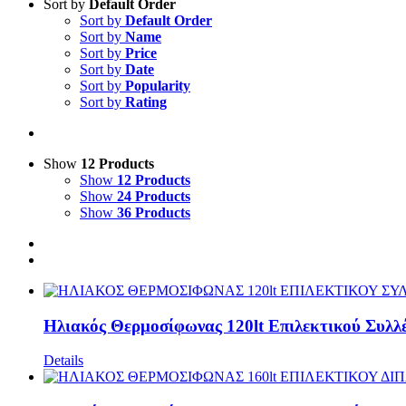
Sort by
Default Order
Sort by
Default Order
Sort by
Name
Sort by
Price
Sort by
Date
Sort by
Popularity
Sort by
Rating
Show
12 Products
Show
12 Products
Show
24 Products
Show
36 Products
Ηλιακός Θερμοσίφωνας 120lt Επιλεκτικού Συλλ
Details